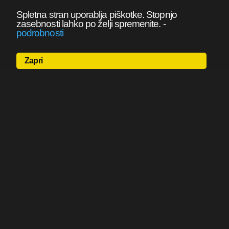
Spletna stran uporablja piškotke. Stopnjo
zasebnosti lahko po želji spremenite.
-
podrobnosti
Zapri