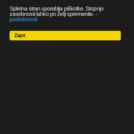
Spletna stran uporablja piškotke. Stopnjo
zasebnosti lahko po želji spremenite.
-
podrobnosti
Zapri