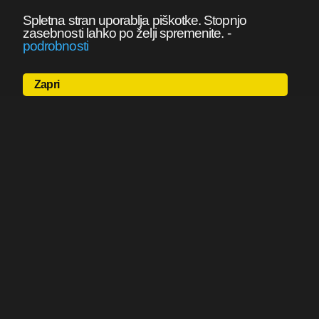
Spletna stran uporablja piškotke. Stopnjo
zasebnosti lahko po želji spremenite.
-
podrobnosti
Zapri