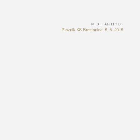
NEXT ARTICLE
Next
Praznik KS Brestanica, 5. 6. 2015
Article: