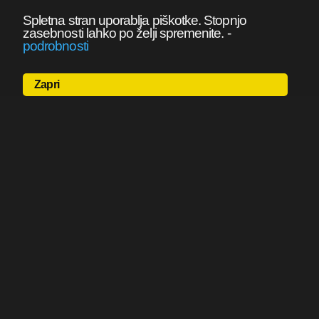
Spletna stran uporablja piškotke. Stopnjo
zasebnosti lahko po želji spremenite.
-
podrobnosti
Zapri