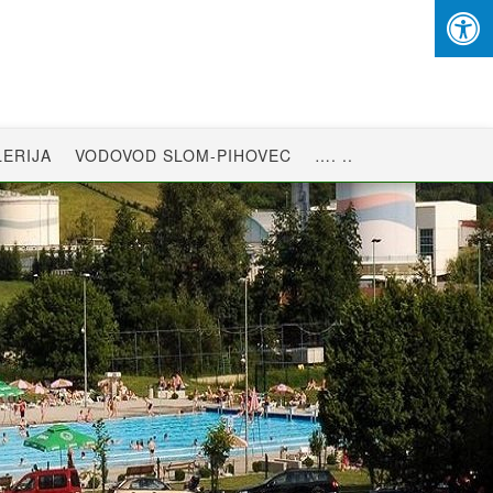
ERIJA
VODOVOD SLOM-PIHOVEC
…. ..