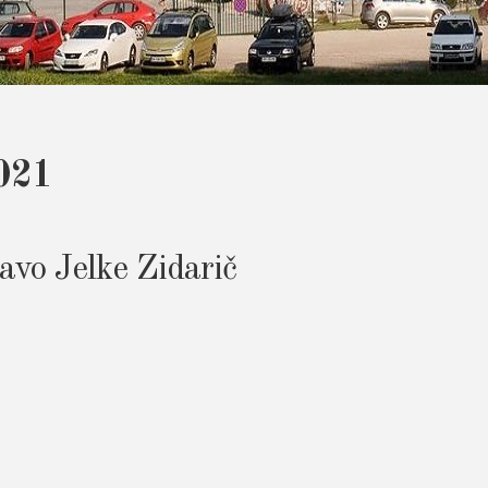
2021
avo Jelke Zidarič