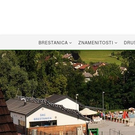
Skip
to
content
BRESTANICA
ZNAMENITOSTI
DRU