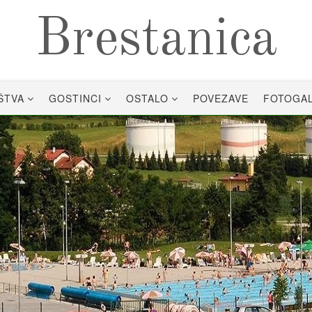
Brestanica
ŠTVA
GOSTINCI
OSTALO
POVEZAVE
FOTOGAL