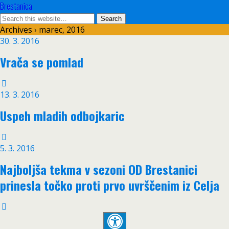
Brestanica
Archives › marec, 2016
30. 3. 2016
Vrača se pomlad
13. 3. 2016
Uspeh mladih odbojkaric
5. 3. 2016
Najboljša tekma v sezoni OD Brestanici
prinesla točko proti prvo uvrščenim iz Celja