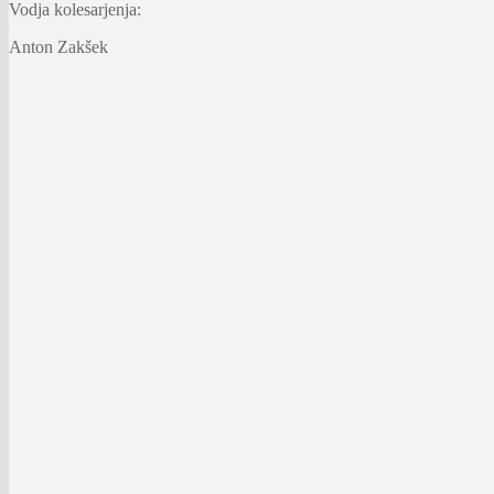
Vodja kolesarjenja:
Anton Zakšek