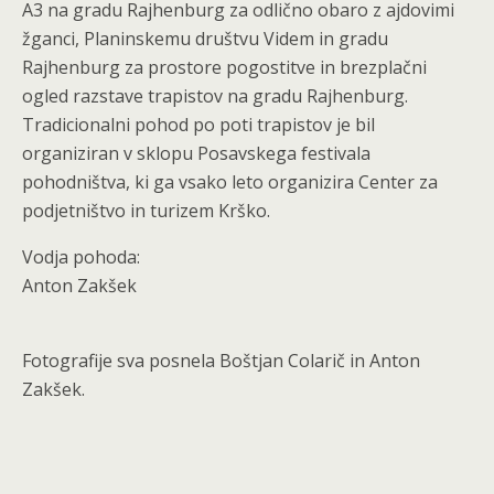
A3 na gradu Rajhenburg za odlično obaro z ajdovimi
žganci, Planinskemu društvu Videm in gradu
Rajhenburg za prostore pogostitve in brezplačni
ogled razstave trapistov na gradu Rajhenburg.
Tradicionalni pohod po poti trapistov je bil
organiziran v sklopu Posavskega festivala
pohodništva, ki ga vsako leto organizira Center za
podjetništvo in turizem Krško.
Vodja pohoda:
Anton Zakšek
Fotografije sva posnela Boštjan Colarič in Anton
Zakšek.