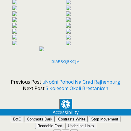
DIAPROJEKCIJA
Previous Post
Nočni Pohod Na Grad Rajhenburg
Next Post
S Kolesom Okoli Brestanice
Accessibility
B&C
Contrasts Dark
Contrasts White
Stop Movement
Readable Font
Underline Links