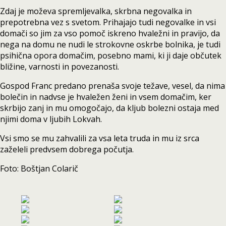
Zdaj je moževa spremljevalka, skrbna negovalka in
prepotrebna vez s svetom. Prihajajo tudi negovalke in vsi
domači so jim za vso pomoč iskreno hvaležni in pravijo, da
nega na domu ne nudi le strokovne oskrbe bolnika, je tudi
psihična opora domačim, posebno mami, ki ji daje občutek
bližine, varnosti in povezanosti.
Gospod Franc predano prenaša svoje težave, vesel, da nima
bolečin in nadvse je hvaležen ženi in vsem domačim, ker
skrbijo zanj in mu omogočajo, da kljub bolezni ostaja med
njimi doma v ljubih Lokvah.
Vsi smo se mu zahvalili za vsa leta truda in mu iz srca
zaželeli predvsem dobrega počutja.
Foto: Boštjan Colarič