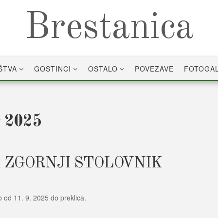
Brestanica
ŠTVA
GOSTINCI
OSTALO
POVEZAVE
FOTOGAL
r 2025
 ZGORNJI STOLOVNIK
 od 11. 9. 2025 do preklica.