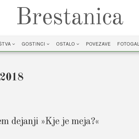
Brestanica
ŠTVA
GOSTINCI
OSTALO
POVEZAVE
FOTOGAL
 2018
em dejanji »Kje je meja?«