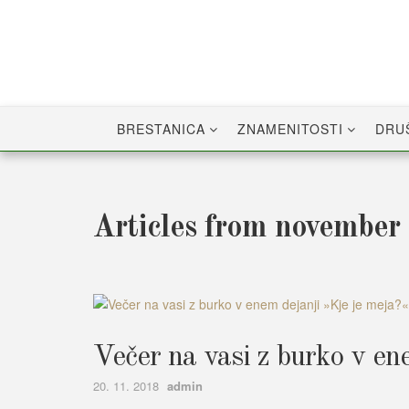
Skip
to
content
BRESTANICA
ZNAMENITOSTI
DRU
Articles from november
Večer na vasi z burko v en
Author
20. 11. 2018
admin