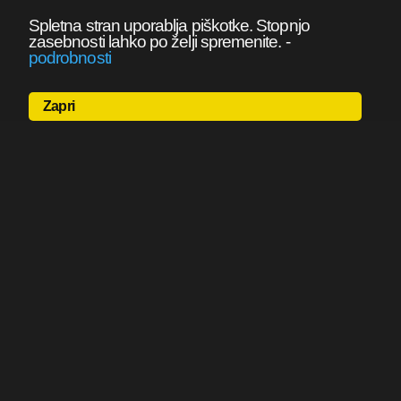
Spletna stran uporablja piškotke. Stopnjo
zasebnosti lahko po želji spremenite.
-
podrobnosti
Zapri